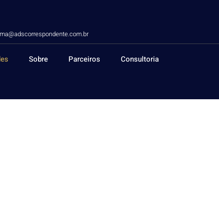
lima@adscorrespondente.com.br
des
Sobre
Parceiros
Consultoria