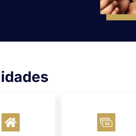
lidades