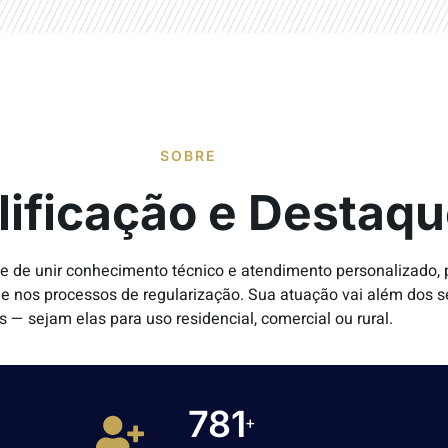
SOBRE
lificação e Destaq
de de unir conhecimento técnico e atendimento personalizado,
dade nos processos de regularização. Sua atuação vai além dos 
s — sejam elas para uso residencial, comercial ou rural.
1000
+