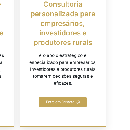
e
Consultoria
personalizada para
empresários,
e
investidores e
produtores rurais
es
é o apoio estratégico e
ra
especializado para empresários,
,
investidores e produtores rurais
s.
tomarem decisões seguras e
eficazes.
Entre em Contato