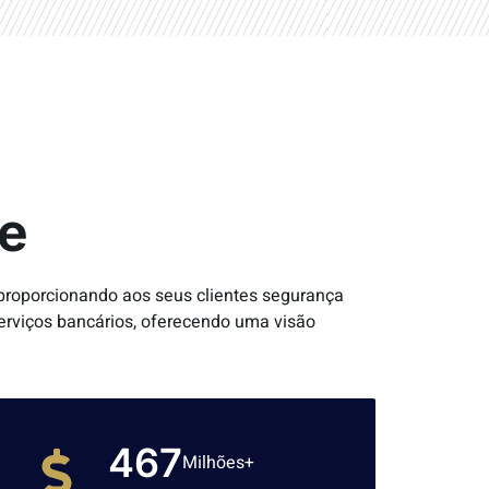
ue
 proporcionando aos seus clientes segurança
serviços bancários, oferecendo uma visão
600
Milhões+