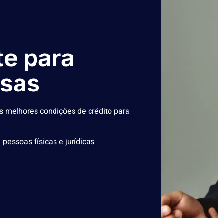
te para
esas
s melhores condições de crédito para
pessoas físicas e jurídicas