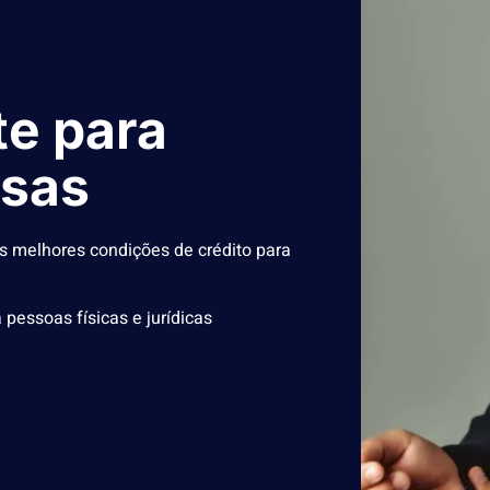
te para
esas
s melhores condições de crédito para
pessoas físicas e jurídicas