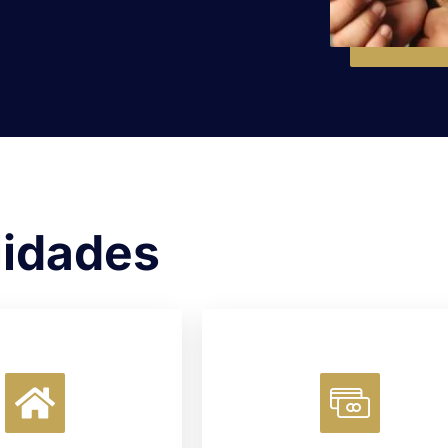
lidades