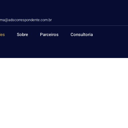
lima@adscorrespondente.com.br
des
Sobre
Parceiros
Consultoria