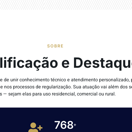
SOBRE
lificação e Destaq
de de unir conhecimento técnico e atendimento personalizado,
dade nos processos de regularização. Sua atuação vai além dos 
s — sejam elas para uso residencial, comercial ou rural.
1000
+