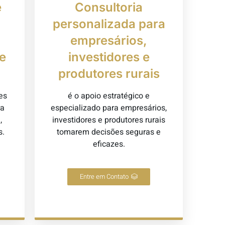
e
Consultoria
personalizada para
empresários,
e
investidores e
produtores rurais
es
é o apoio estratégico e
ra
especializado para empresários,
,
investidores e produtores rurais
s.
tomarem decisões seguras e
eficazes.
Entre em Contato