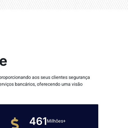
ue
 proporcionando aos seus clientes segurança
serviços bancários, oferecendo uma visão
600
Milhões+